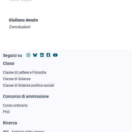
Giuliano Amato
Conclusioni
Seguici su
Classi
Footer
column
Classe di Lettere e Filosofia
Classe di Scienze
1
Classe di Scienze politico-sociali
Concorso di ammissione
Corso ordinario
PhD
Ricerca