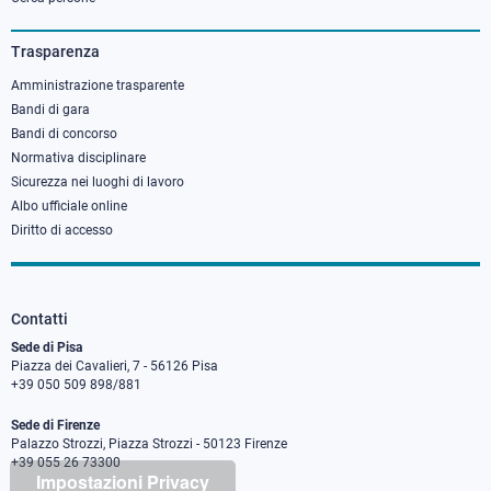
column
3
Trasparenza
Amministrazione trasparente
Bandi di gara
Bandi di concorso
Normativa disciplinare
Sicurezza nei luoghi di lavoro
Albo ufficiale online
Diritto di accesso
Contatti
Sede di Pisa
Piazza dei Cavalieri, 7 - 56126 Pisa
+39 050 509 898/881
Sede di Firenze
Palazzo Strozzi, Piazza Strozzi - 50123 Firenze
+39 055 26 73300
Impostazioni Privacy