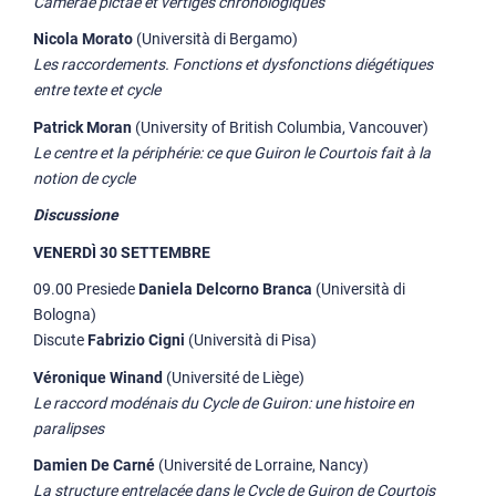
Camerae pictae et vertiges chronologiques
Nicola Morato
(Università di Bergamo)
Les raccordements.
Fonctions et dysfonctions diégétiques
entre texte et cycle
Patrick Moran
(University of British Columbia, Vancouver)
Le centre et la périphérie: ce que Guiron le Courtois fait à la
notion de cycle
Discussione
VENERDÌ 30 SETTEMBRE
09.00 Presiede
Daniela Delcorno Branca
(Università di
Bologna)
Discute
Fabrizio Cigni
(Università di Pisa)
Véronique Winand
(Université de Liège)
Le raccord modénais du Cycle de Guiron: une histoire en
paralipses
Damien De Carné
(Université de Lorraine, Nancy)
La structure entrelacée dans le Cycle de Guiron de Courtois