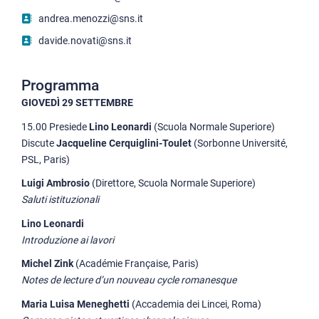
andrea.menozzi@sns.it
davide.novati@sns.it
Programma
GIOVEDÌ 29 SETTEMBRE
15.00 Presiede
Lino Leonardi
(Scuola Normale Superiore)
Discute
Jacqueline Cerquiglini-Toulet
(Sorbonne Université,
PSL, Paris)
Luigi Ambrosio
(Direttore, Scuola Normale Superiore)
Saluti istituzionali
Lino Leonardi
Introduzione ai lavori
Michel Zink
(Académie Française, Paris)
Notes de lecture d’un nouveau cycle romanesque
Maria Luisa Meneghetti
(Accademia dei Lincei, Roma)