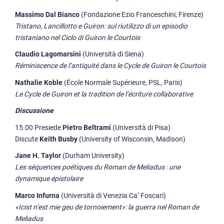
Massimo Dal Bianco
(Fondazione Ezio Franceschini, Firenze)
Tristano, Lancillotto e Guiron: sul riutilizzo di un episodio
tristaniano nel Ciclo di Guiron le Courtois
Claudio Lagomarsini
(Università di Siena)
Réminiscence de l’antiquité dans le Cycle de Guiron le Courtois
Nathalie Koble
(École Normale Supérieure, PSL, Paris)
Le Cycle de Guiron et la tradition de l’écriture collaborative
Discussione
15.00 Presiede
Pietro Beltrami
(Università di Pisa)
Discute
Keith Busby
(University of Wisconsin, Madison)
Jane H. Taylor
(Durham University)
Les séquences poétiques du Roman de Meliadus : une
dynamique épistolaire
Marco Infurna
(Università di Venezia Ca’ Foscari)
«Icist n’est mie geu de tornoiement»: la guerra nel Roman de
Meliadus