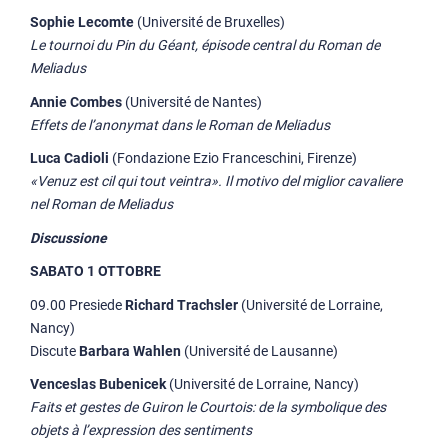
Sophie Lecomte
(Université de Bruxelles)
Le tournoi du Pin du Géant, épisode central du Roman de
Meliadus
Annie Combes
(Université de Nantes)
Effets de l’anonymat dans le Roman de Meliadus
Luca Cadioli
(Fondazione Ezio Franceschini, Firenze)
«Venuz est cil qui tout veintra». Il motivo del miglior cavaliere
nel Roman de Meliadus
Discussione
SABATO 1 OTTOBRE
09.00 Presiede
Richard Trachsler
(Université de Lorraine,
Nancy)
Discute
Barbara Wahlen
(Université de Lausanne)
Venceslas Bubenicek
(Université de Lorraine, Nancy)
Faits et gestes de Guiron le Courtois: de la symbolique des
objets à l’expression des sentiments