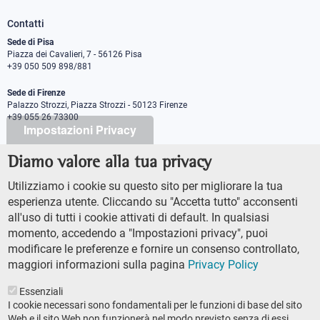
Contatti
Sede di Pisa
Piazza dei Cavalieri, 7 - 56126 Pisa
+39 050 509 898/881
Sede di Firenze
Palazzo Strozzi, Piazza Strozzi - 50123 Firenze
+39 055 26 73300
Impostazioni Privacy
Diamo valore alla tua privacy
PEC protocollo@pec.sns.it
Codice Fiscale 8000 5050507
Utilizziamo i cookie su questo sito per migliorare la tua
Partita IVA IT00420000507
esperienza utente. Cliccando su "Accetta tutto" acconsenti
Ufficio comunicazione
all'uso di tutti i cookie attivati di default. In qualsiasi
Addetto stampa
momento, accedendo a "Impostazioni privacy", puoi
URP - Ufficio relazioni con il pubblico
modificare le preferenze e fornire un consenso controllato,
maggiori informazioni sulla pagina
Privacy Policy
Essenziali
I cookie necessari sono fondamentali per le funzioni di base del sito
Web e il sito Web non funzionerà nel modo previsto senza di essi.