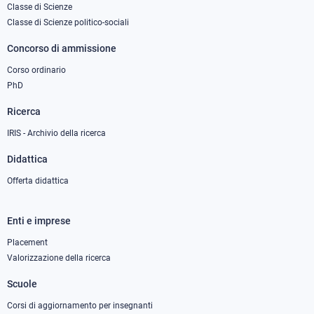
Classe di Scienze
1
Classe di Scienze politico-sociali
Concorso di ammissione
Corso ordinario
PhD
Ricerca
IRIS - Archivio della ricerca
Didattica
Offerta didattica
Enti e imprese
Footer
column
Placement
Valorizzazione della ricerca
2
Scuole
Corsi di aggiornamento per insegnanti