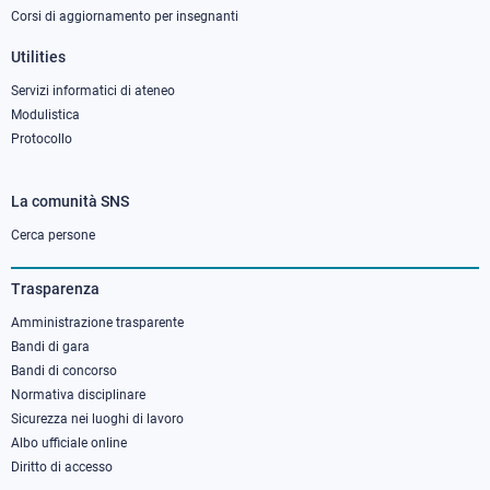
Corsi di aggiornamento per insegnanti
Utilities
Servizi informatici di ateneo
Modulistica
Protocollo
La comunità SNS
Footer
column
Cerca persone
3
Trasparenza
Amministrazione trasparente
Bandi di gara
Bandi di concorso
Normativa disciplinare
Sicurezza nei luoghi di lavoro
Albo ufficiale online
Diritto di accesso