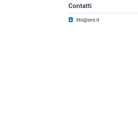
Contatti
kto@sns.it