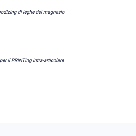
nodizing di leghe del magnesio
r il PRINTing intra-articolare