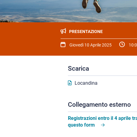
PRESENTAZIONE
Giovedì 10 Aprile 2025
10:
Scarica
Locandina
Collegamento esterno
Registrazioni entro il 4 aprile t
questo form