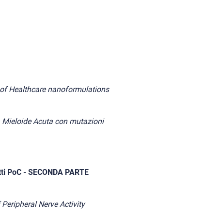
g of Healthcare nanoformulations
ia Mieloide Acuta con mutazioni
ogetti PoC - SECONDA PARTE
 Peripheral Nerve Activity