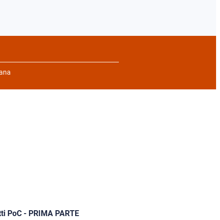
vana
getti PoC - PRIMA PARTE