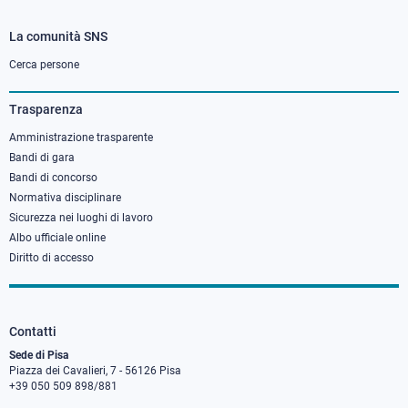
La comunità SNS
Footer
column
Cerca persone
3
Trasparenza
Amministrazione trasparente
Bandi di gara
Bandi di concorso
Normativa disciplinare
Sicurezza nei luoghi di lavoro
Albo ufficiale online
Diritto di accesso
Contatti
Sede di Pisa
Piazza dei Cavalieri, 7 - 56126 Pisa
+39 050 509 898/881