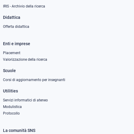
IRIS - Archivio della ricerca
Didattica
Offerta didattica
Enti e imprese
Footer
column
Placement
Valorizzazione della ricerca
2
Scuole
Corsi di aggiornamento per insegnanti
Utilities
Servizi informatici di ateneo
Modulistica
Protocollo
La comunità SNS
Footer