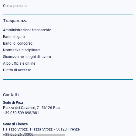
column
Cerca persone
3
Trasparenza
Amministrazione trasparente
Bandi di gara
Bandi di concorso
Normativa disciplinare
Sicurezza nei luoghi di lavoro
Albo ufficiale online
Diritto di accesso
Contatti
Sede di Pisa
Piazza dei Cavalieri, 7 - 56126 Pisa
+39 050 509 898/881
Sede di Firenze
Palazzo Strozzi, Piazza Strozzi - 50123 Firenze
+39 055 26 73300