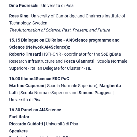
Dino Pedreschi
| Università di Pisa
Ross King
| University of Cambridge and Chalmers Institute of
Technology, Sweden
The Automation of Science: Past, Present, and Future
15.15 Dialogue on EU Raise - AI4Science programme and
Science (Network AI4Science)z
Roberto Trasarti
| ISTI-CNR - coordinator for the SoBigData
Research Infrastructure and
Fosca Giannotti
| Scuola Normale
Superiore - Italian Delegate for Cluster 4- HE
16.00 Illume4Science ERC PoC
Martino Ciaperoni
| Scuola Normale Superiore),
Margherita
Lalli
| Scuola Normale Superiore and
Simone Piaggesi
|
Università di Pisa
16.30 Panel on AI4Science
Facilitator
Riccardo Guidotti
| Università di Pisa
Speakers