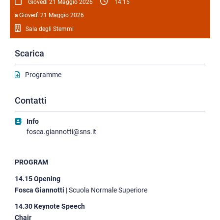
Giovedì 21 Maggio 2026
14:15
a
Giovedì 21 Maggio 2026
Sala degli Stemmi
Scarica
Programme
Contatti
Info
fosca.giannotti@sns.it
PROGRAM
14.15 Opening
Fosca Giannotti
| Scuola Normale Superiore
14.30 Keynote Speech
Chair