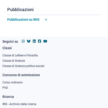
Pubblicazioni
Pubblicazioni su IRIS
Seguici su
Classi
Footer
column
Classe di Lettere e Filosofia
Classe di Scienze
1
Classe di Scienze politico-sociali
Concorso di ammissione
Corso ordinario
PhD
Ricerca
IRIS - Archivio della ricerca