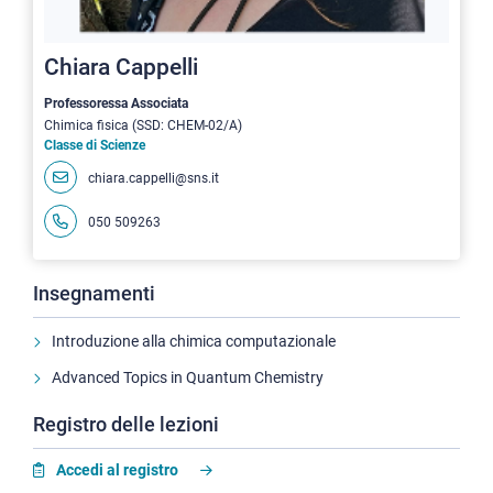
Chiara Cappelli
Professoressa Associata
Chimica fisica (SSD: CHEM-02/A)
Classe di Scienze
chiara.cappelli@sns.it
050 509263
Insegnamenti
Introduzione alla chimica computazionale
Advanced Topics in Quantum Chemistry
Registro delle lezioni
Accedi al registro