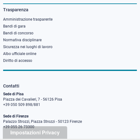
3
Trasparenza
Amministrazione trasparente
Bandi di gara
Bandi di concorso
Normativa disciplinare
Sicurezza nei luoghi di lavoro
Albo ufficiale online
Diritto di accesso
Contatti
Sede di Pisa
Piazza dei Cavalieri, 7 - 56126 Pisa
+39 050 509 898/881
Sede di Firenze
Palazzo Strozzi, Piazza Strozzi - 50123 Firenze
+39 055 26 73300
Impostazioni Privacy