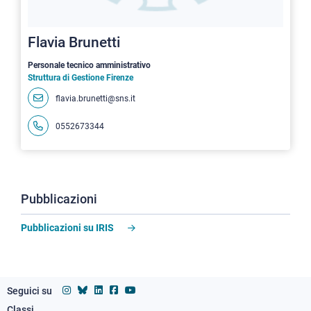
Flavia Brunetti
Personale tecnico amministrativo
Struttura di Gestione Firenze
flavia.brunetti@sns.it
0552673344
Pubblicazioni
Pubblicazioni su IRIS
Seguici su
Classi