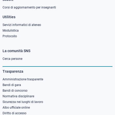
Corsi di aggiornamento per insegnanti
Utilities
Servizi informatici di ateneo
Modulistica
Protocollo
La comunità SNS
Footer
column
Cerca persone
3
Trasparenza
Amministrazione trasparente
Bandi di gara
Bandi di concorso
Normativa disciplinare
Sicurezza nei luoghi di lavoro
Albo ufficiale online
Diritto di accesso