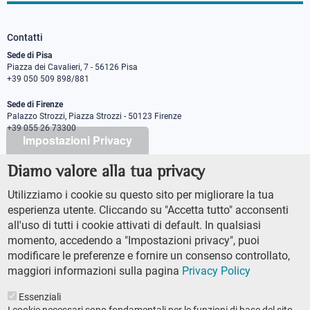
Contatti
Sede di Pisa
Piazza dei Cavalieri, 7 - 56126 Pisa
+39 050 509 898/881
Sede di Firenze
Palazzo Strozzi, Piazza Strozzi - 50123 Firenze
+39 055 26 73300
Impostazioni Privacy
Diamo valore alla tua privacy
PEC protocollo@pec.sns.it
Codice Fiscale 8000 5050507
Utilizziamo i cookie su questo sito per migliorare la tua
Partita IVA IT00420000507
esperienza utente. Cliccando su "Accetta tutto" acconsenti
Ufficio comunicazione
all'uso di tutti i cookie attivati di default. In qualsiasi
Addetto stampa
momento, accedendo a "Impostazioni privacy", puoi
URP - Ufficio relazioni con il pubblico
modificare le preferenze e fornire un consenso controllato,
maggiori informazioni sulla pagina
Privacy Policy
Essenziali
I cookie necessari sono fondamentali per le funzioni di base del sito