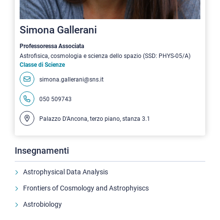
Simona Gallerani
Professoressa Associata
Astrofisica, cosmologia e scienza dello spazio (SSD: PHYS-05/A)
Classe di Scienze
simona.gallerani@sns.it
050 509743
Palazzo D'Ancona, terzo piano, stanza 3.1
Insegnamenti
Astrophysical Data Analysis
Frontiers of Cosmology and Astrophyiscs
Astrobiology