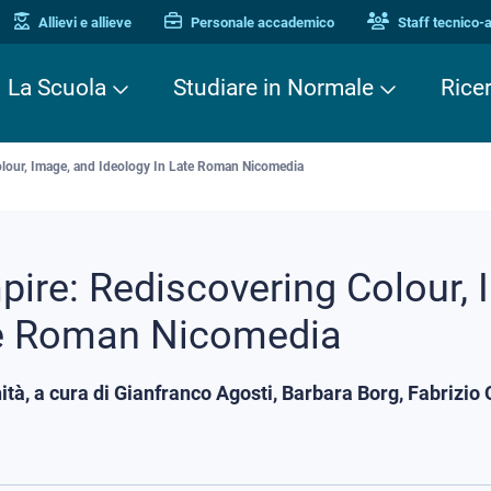
Allievi e allieve
Personale accademico
Staff tecnico-
La Scuola
Studiare in Normale
Rice
lour, Image, and Ideology In Late Roman Nicomedia
ire: Rediscovering Colour, 
te Roman Nicomedia
ità, a cura di Gianfranco Agosti, Barbara Borg, Fabrizi