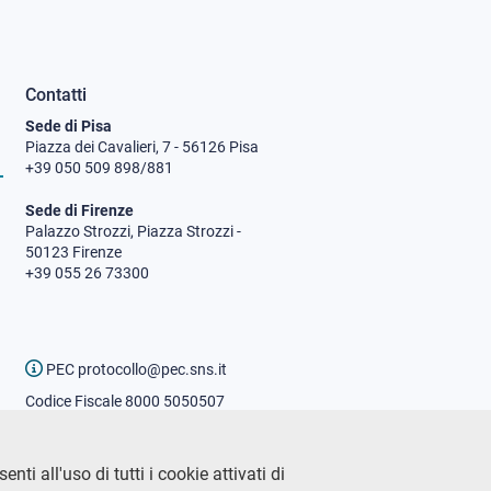
Contatti
Sede di Pisa
Piazza dei Cavalieri, 7 - 56126 Pisa
+39 050 509 898/881
Sede di Firenze
Palazzo Strozzi, Piazza Strozzi -
50123 Firenze
+39 055 26 73300
PEC protocollo@pec.sns.it
Codice Fiscale 8000 5050507
Partita IVA IT00420000507
Ufficio comunicazione
ti all'uso di tutti i cookie attivati di
Addetto stampa