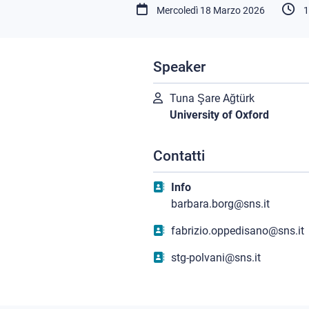
Mercoledì 18 Marzo 2026
1
Speaker
Tuna Şare Ağtürk
University of Oxford
Contatti
Info
barbara.borg@sns.it
fabrizio.oppedisano@sns.it
stg-polvani@sns.it