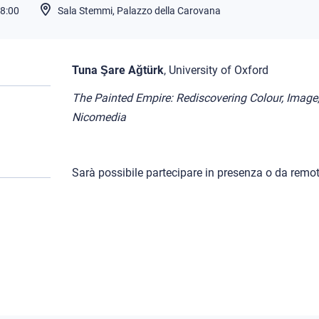
8:00
Sala Stemmi, Palazzo della Carovana
Tuna Şare Ağtürk
, University of Oxford
The Painted Empire: Rediscovering Colour, Image
Nicomedia
Sarà possibile partecipare in presenza o da remot