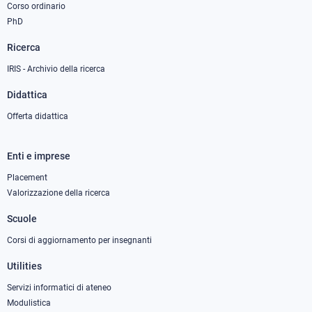
Corso ordinario
PhD
Ricerca
IRIS - Archivio della ricerca
Didattica
Offerta didattica
Enti e imprese
Footer
column
Placement
Valorizzazione della ricerca
2
Scuole
Corsi di aggiornamento per insegnanti
Utilities
Servizi informatici di ateneo
Modulistica