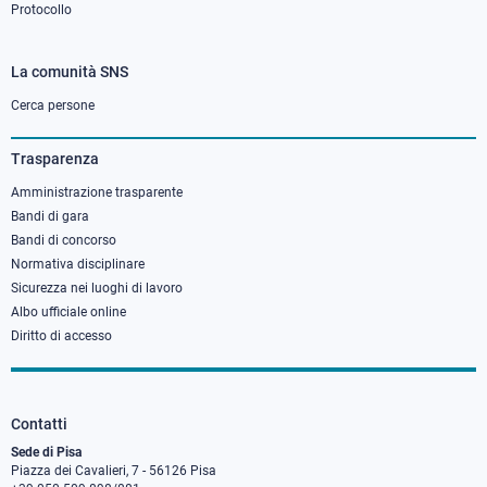
Protocollo
La comunità SNS
Footer
column
Cerca persone
3
Trasparenza
Amministrazione trasparente
Bandi di gara
Bandi di concorso
Normativa disciplinare
Sicurezza nei luoghi di lavoro
Albo ufficiale online
Diritto di accesso
Contatti
Sede di Pisa
Piazza dei Cavalieri, 7 - 56126 Pisa