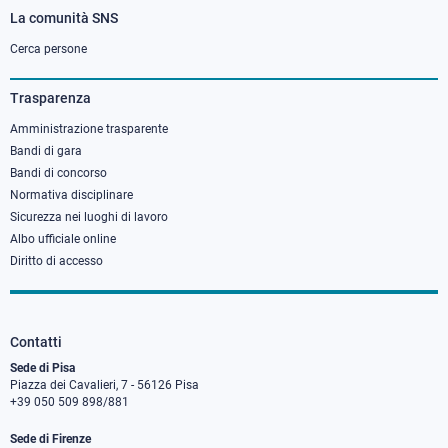
La comunità SNS
Footer
column
Cerca persone
3
Trasparenza
Amministrazione trasparente
Bandi di gara
Bandi di concorso
Normativa disciplinare
Sicurezza nei luoghi di lavoro
Albo ufficiale online
Diritto di accesso
Contatti
Sede di Pisa
Piazza dei Cavalieri, 7 - 56126 Pisa
+39 050 509 898/881
Sede di Firenze