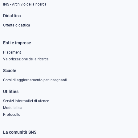
IRIS - Archivio della ricerca
Didattica
Offerta didattica
Enti e imprese
Footer
column
Placement
Valorizzazione della ricerca
2
Scuole
Corsi di aggiornamento per insegnanti
Utilities
Servizi informatici di ateneo
Modulistica
Protocollo
La comunità SNS
Footer