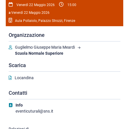
Venerdì 22 Maggio 2026
15:00
a
Venerdì 22 Maggio 2026
Aula Pollaiolo, Palazzo Strozzi, Firenze
Organizzazione
Guglielmo Giuseppe Maria Meardi
Scuola Normale Superiore
Scarica
Locandina
Contatti
Info
eventicuturali@sns.it