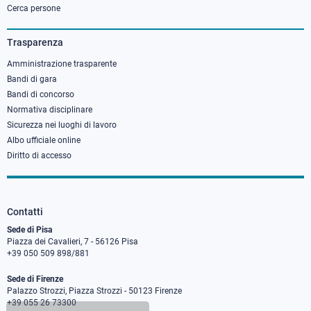
column
Cerca persone
3
Trasparenza
Amministrazione trasparente
Bandi di gara
Bandi di concorso
Normativa disciplinare
Sicurezza nei luoghi di lavoro
Albo ufficiale online
Diritto di accesso
Contatti
Sede di Pisa
Piazza dei Cavalieri, 7 - 56126 Pisa
+39 050 509 898/881
Sede di Firenze
Palazzo Strozzi, Piazza Strozzi - 50123 Firenze
+39 055 26 73300