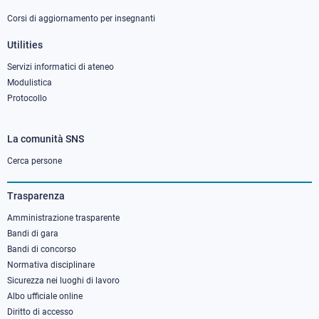
Corsi di aggiornamento per insegnanti
Utilities
Servizi informatici di ateneo
Modulistica
Protocollo
La comunità SNS
Footer
column
Cerca persone
3
Trasparenza
Amministrazione trasparente
Bandi di gara
Bandi di concorso
Normativa disciplinare
Sicurezza nei luoghi di lavoro
Albo ufficiale online
Diritto di accesso