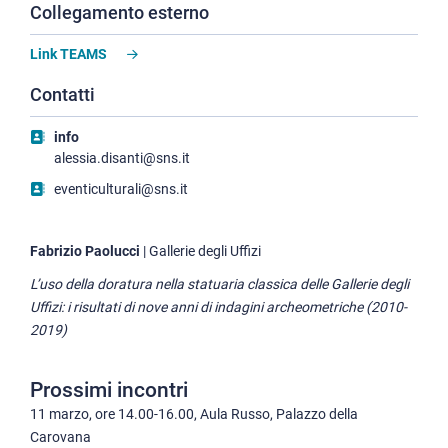
Collegamento esterno
Link TEAMS
Contatti
info
alessia.disanti@sns.it
eventiculturali@sns.it
Fabrizio Paolucci
|
Gallerie degli Uffizi
L’uso della doratura nella statuaria classica delle Gallerie degli
Uffizi: i risultati di nove anni di indagini archeometriche (2010-
2019)
Prossimi incontri
11 marzo, ore 14.00-16.00, Aula Russo, Palazzo della
Carovana