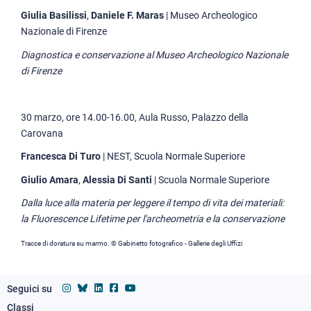
Giulia Basilissi
,
Daniele F. Maras
| Museo Archeologico
Nazionale di Firenze
Diagnostica e conservazione al Museo Archeologico Nazionale
di Firenze
30 marzo, ore 14.00-16.00, Aula Russo, Palazzo della
Carovana
Francesca Di Turo
| NEST, Scuola Normale Superiore
Giulio Amara
,
Alessia Di Santi
| Scuola Normale Superiore
Dalla luce alla materia per leggere il tempo di vita dei materiali:
la Fluorescence Lifetime per l'archeometria e la conservazione
Tracce di doratura su marmo. © Gabinetto fotografico - Gallerie degli Uffizi
Seguici su
Classi