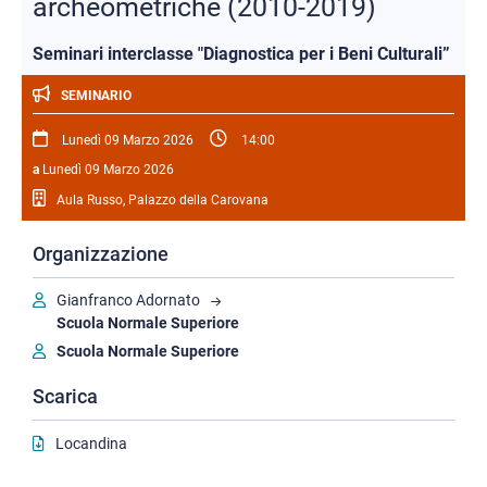
archeometriche (2010-2019)
Seminari interclasse "Diagnostica per i Beni Culturali”
SEMINARIO
Lunedì 09 Marzo 2026
14:00
a
Lunedì 09 Marzo 2026
Aula Russo, Palazzo della Carovana
Organizzazione
Gianfranco Adornato
Scuola Normale Superiore
Scuola Normale Superiore
Scarica
Locandina