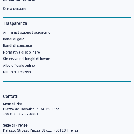
Footer
column
Cerca persone
3
Trasparenza
Amministrazione trasparente
Bandi di gara
Bandi di concorso
Normativa disciplinare
Sicurezza nei luoghi di lavoro
Albo ufficiale online
Diritto di accesso
Contatti
Sede di Pisa
Piazza dei Cavalieri, 7 - 56126 Pisa
+39 050 509 898/881
Sede di Firenze
Palazzo Strozzi, Piazza Strozzi - 50123 Firenze