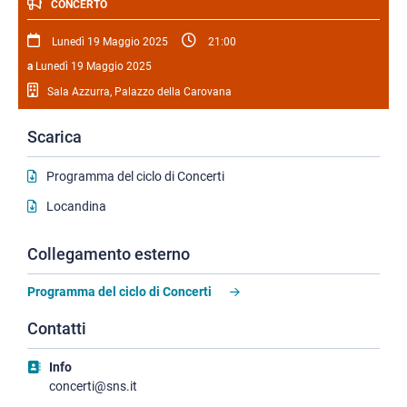
CONCERTO
Lunedì 19 Maggio 2025
21:00
a
Lunedì 19 Maggio 2025
Sala Azzurra, Palazzo della Carovana
Scarica
Programma del ciclo di Concerti
Locandina
Collegamento esterno
Programma del ciclo di Concerti
Contatti
Info
concerti@sns.it