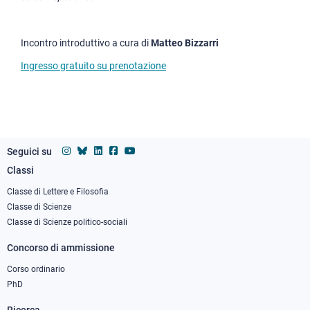
Incontro introduttivo a cura di
Matteo Bizzarri
Ingresso gratuito su prenotazione
Seguici su
Classi
Footer
column
Classe di Lettere e Filosofia
Classe di Scienze
1
Classe di Scienze politico-sociali
Concorso di ammissione
Corso ordinario
PhD