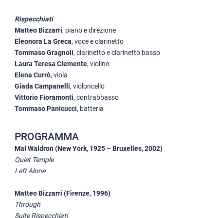
Rispecchiati
Matteo Bizzarri
, piano e direzione
Eleonora La Greca
, voce e clarinetto
Tommaso Gragnoli
, clarinetto e clarinetto basso
Laura Teresa Clemente
, violino
Elena Currò
, viola
Giada Campanelli
, violoncello
Vittorio Fioramonti
, contrabbasso
Tommaso Panicucci
, batteria
PROGRAMMA
Mal Waldron (New York, 1925 – Bruxelles, 2002)
Quiet Temple
Left Alone
Matteo Bizzarri (Firenze, 1996)
Through
Suite Rispecchiati