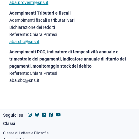
aba.proventi@sns.it
Adempimenti Tributari e fiscali
Adempimenti fiscali e tributari vari
Dichiarazione dei redditi
Referente: Chiara Pratesi
aba.sbc@sns.it
Adempimenti PCC, indicatore di tempestività annuale e
trimestrale dei pagamenti, indicatore annuale di ritardo dei
pagamenti, monitoraggio stock del debito
Referente: Chiara Pratesi
aba.sbc@sns.it
Seguici su
Classi
Footer
column
Classe di Lettere e Filosofia