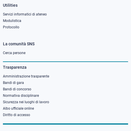
Utilities
Servizi informatici di ateneo
Modulistica
Protocollo
La comunità SNS
Footer
column
Cerca persone
3
Trasparenza
Amministrazione trasparente
Bandi di gara
Bandi di concorso
Normativa disciplinare
Sicurezza nei luoghi di lavoro
Albo ufficiale online
Diritto di accesso