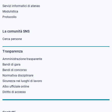
Servizi informatici di ateneo
Modulistica
Protocollo
La comunità SNS
Footer
column
Cerca persone
3
Trasparenza
Amministrazione trasparente
Bandi di gara
Bandi di concorso
Normativa disciplinare
Sicurezza nei luoghi di lavoro
Albo ufficiale online
Diritto di accesso