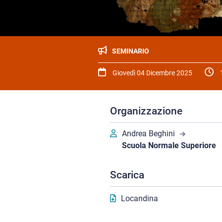
SEMINARIO
Giovedì 04 Dicembre 2025
Organizzazione
Andrea Beghini
Scuola Normale Superiore
Scarica
Locandina