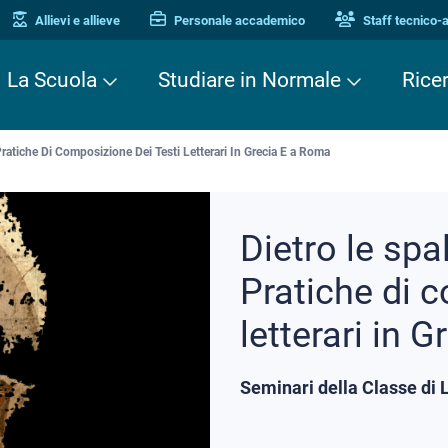
Allievi e allieve
Personale accademico
Staff tecnico-
La Scuola
Studiare in Normale
Rice
Pratiche Di Composizione Dei Testi Letterari In Grecia E a Roma
Dietro le spal
Pratiche di 
letterari in 
Seminari della Classe di L