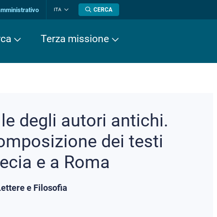
amministrativo
CERCA
ITA
Cambia
lingua
rca
Terza missione
le degli autori antichi.
composizione dei testi
Grecia e a Roma
ettere e Filosofia