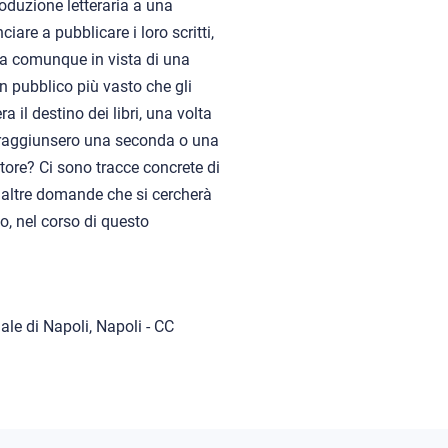
roduzione letteraria a una
ciare a pubblicare i loro scritti,
ra comunque in vista di una
n pubblico più vasto che gli
 il destino dei libri, una volta
e raggiunsero una seconda o una
itore? Ci sono tracce concrete di
 a altre domande che si cercherà
o, nel corso di questo
le di Napoli, Napoli - CC