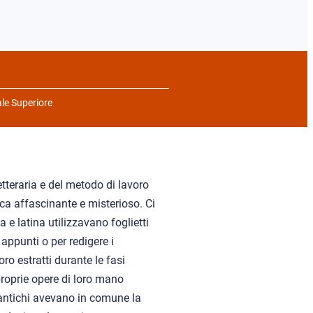
ale Superiore
etteraria e del metodo di lavoro
rca affascinante e misterioso. Ci
 e latina utilizzavano foglietti
appunti o per redigere i
ro estratti durante le fasi
proprie opere di loro mano
 antichi avevano in comune la