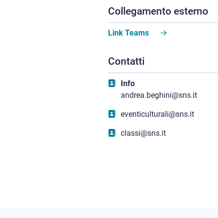
Collegamento esterno
Link Teams
Contatti
Info
andrea.beghini@sns.it
eventiculturali@sns.it
classi@sns.it