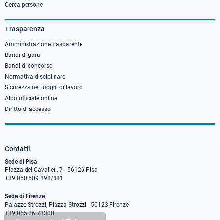
column
Cerca persone
3
Trasparenza
Amministrazione trasparente
Bandi di gara
Bandi di concorso
Normativa disciplinare
Sicurezza nei luoghi di lavoro
Albo ufficiale online
Diritto di accesso
Contatti
Sede di Pisa
Piazza dei Cavalieri, 7 - 56126 Pisa
+39 050 509 898/881
Sede di Firenze
Palazzo Strozzi, Piazza Strozzi - 50123 Firenze
+39 055 26 73300