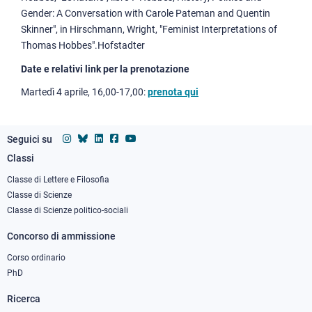
Gender: A Conversation with Carole Pateman and Quentin
Skinner", in Hirschmann, Wright, "Feminist Interpretations of
Thomas Hobbes".Hofstadter
Date e relativi link per la prenotazione
Martedì 4 aprile, 16,00-17,00:
prenota qui
Seguici su
Classi
Footer
column
Classe di Lettere e Filosofia
Classe di Scienze
1
Classe di Scienze politico-sociali
Concorso di ammissione
Corso ordinario
PhD
Ricerca