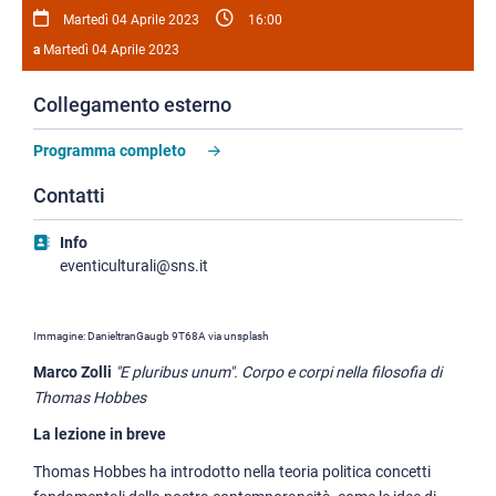
Martedì 04 Aprile 2023
16:00
a
Martedì 04 Aprile 2023
Collegamento esterno
Programma completo
Contatti
Info
eventiculturali@sns.it
Immagine: DanieltranGaugb 9T68A via unsplash
Marco Zolli
"E pluribus unum". Corpo e corpi nella filosofia di
Thomas Hobbes
La lezione in breve
Thomas Hobbes ha introdotto nella teoria politica concetti