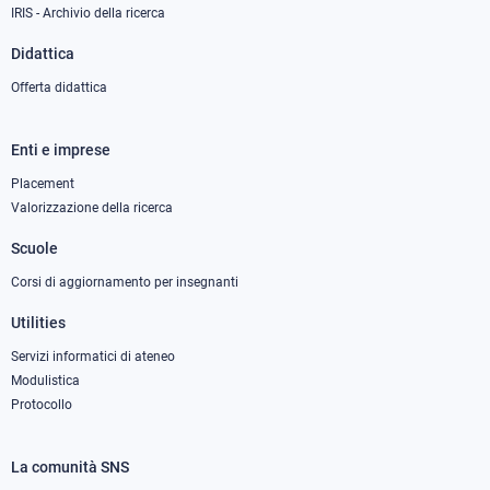
IRIS - Archivio della ricerca
Didattica
Offerta didattica
Enti e imprese
Footer
column
Placement
Valorizzazione della ricerca
2
Scuole
Corsi di aggiornamento per insegnanti
Utilities
Servizi informatici di ateneo
Modulistica
Protocollo
La comunità SNS
Footer