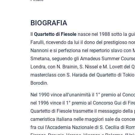
BIOGRAFIA
Il
Quartetto di Fiesole
nasce nel 1988 sotto la gui
Farulli, ricevendo da lui il dono del prestigioso 
Nannoni e si perfeziona nel repertorio slavo con
Smetana, seguendo gli Amadeus Summer Course 
Londra, con N. Brainin, S. Nissel e M. Lovett del
masterclass con S. Harada del Quartetto di Tokio 
Borodin.
Nel 1990 vince all'unanimità il 1° premio al Conc
nel 1996 vince il 1° premio al Concorso Gui di Fi
Quartetto di Fiesole trasmette il messaggio della
cameristica italiana nelle maggiori sale da concert
fra cui l'Accademia Nazionale di S. Cecilia di Rom