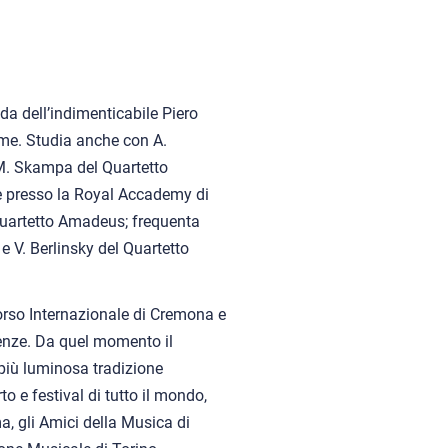
da dell’indimenticabile Piero
nome. Studia anche con A.
 M. Skampa del Quartetto
presso la Royal Accademy di
 Quartetto Amadeus; frequenta
e V. Berlinsky del Quartetto
orso Internazionale di Cremona e
renze. Da quel momento il
 più luminosa tradizione
o e festival di tutto il mondo,
a, gli Amici della Musica di