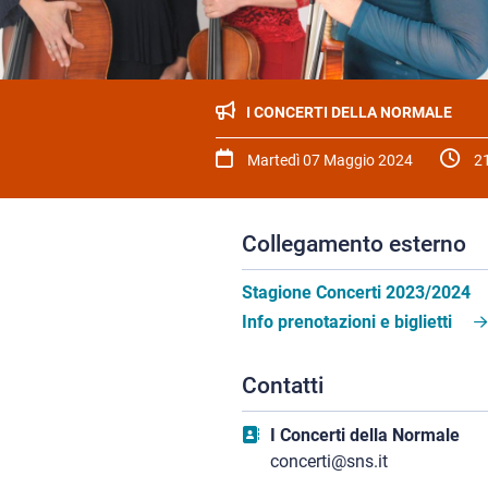
I CONCERTI DELLA NORMALE
Martedì 07 Maggio 2024
21
Collegamento esterno
Stagione Concerti 2023/2024
Info prenotazioni e biglietti
Contatti
I Concerti della Normale
concerti@sns.it