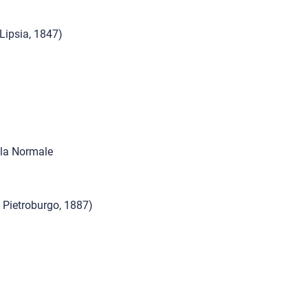
Lipsia, 1847)
ella Normale
 Pietroburgo, 1887)