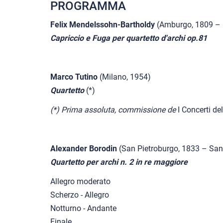
PROGRAMMA
Felix Mendelssohn-Bartholdy
(Amburgo, 1809 – 
Capriccio e Fuga per quartetto d'archi op.81
Marco Tutino
(Milano, 1954)
Quartetto
(*)
(*) Prima assoluta, commissione de
I Concerti d
Alexander Borodin
(San Pietroburgo, 1833 – San
Quartetto per archi n. 2 in re maggiore
Allegro moderato
Scherzo - Allegro
Notturno - Andante
Finale