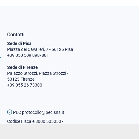
Contatti
Sede di Pisa
Piazza dei Cavalieri, 7 - 56126 Pisa
+39 050 509 898/881
Sede di Firenze
Palazzo Strozzi, Piazza Strozzi -
50123 Firenze
+39 055 26 73300
PEC protocollo@pec.sns.it
Codice Fiscale 8000 5050507
Partita IVA IT00420000507