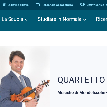
Allievi e allieve
Personale accademico
Staff tecnico-
La Scuola
Studiare in Normale
Rice
QUARTETTO 
Musiche di Mendelssohn-B