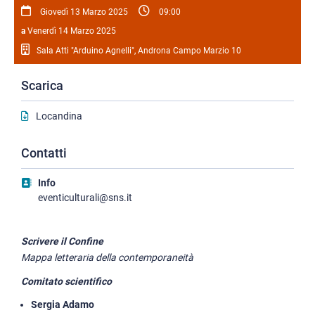
Giovedì 13 Marzo 2025
09:00
a
Venerdì 14 Marzo 2025
Sala Atti "Arduino Agnelli", Androna Campo Marzio 10
Scarica
Locandina
Contatti
Info
eventiculturali@sns.it
Scrivere il Confine
Mappa letteraria della contemporaneità
Comitato scientifico
Sergia Adamo