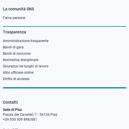
La comunità SNS
Footer
column
Cerca persone
3
Trasparenza
Amministrazione trasparente
Bandi di gara
Bandi di concorso
Normativa disciplinare
Sicurezza nei luoghi di lavoro
Albo ufficiale online
Diritto di accesso
Contatti
Sede di Pisa
Piazza dei Cavalieri, 7 - 56126 Pisa
+39 050 509 898/881