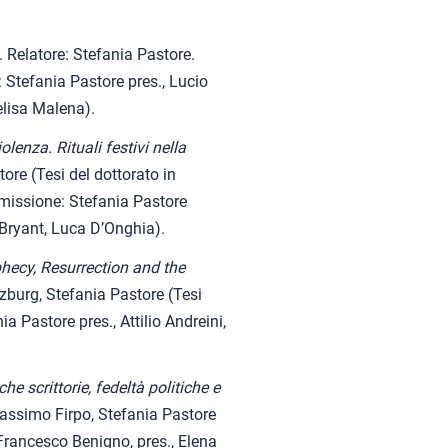
. Relatore: Stefania Pastore.
 Stefania Pastore pres., Lucio
elisa Malena).
lenza. Rituali festivi nella
tore (Tesi del dottorato in
missione: Stefania Pastore
 Bryant, Luca D’Onghia).
ecy, Resurrection and the
nzburg, Stefania Pastore (Tesi
 Pastore pres., Attilio Andreini,
e scrittorie, fedeltà politiche e
Massimo Firpo, Stefania Pastore
Francesco Benigno, pres., Elena