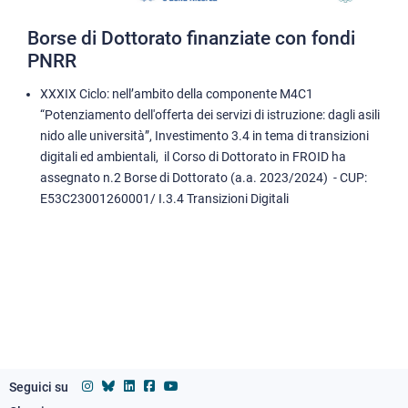
Borse di Dottorato finanziate con fondi
PNRR
XXXIX Ciclo: nell’ambito della componente M4C1
“Potenziamento dell'offerta dei servizi di istruzione: dagli asili
nido alle università”, Investimento 3.4 in tema di transizioni
digitali ed ambientali, il Corso di Dottorato in FROID ha
assegnato n.2 Borse di Dottorato (a.a. 2023/2024) -
CUP:
E53C23001260001/
I.3.4 Transizioni Digitali
Seguici su