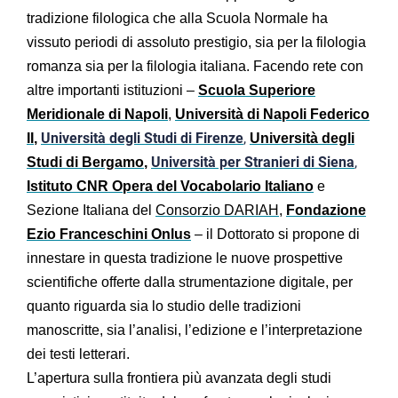
tradizione filologica che alla Scuola Normale ha
vissuto periodi di assoluto prestigio, sia per la filologia
romanza sia per la filologia italiana. Facendo rete con
altre importanti istituzioni –
Scuola Superiore
Meridionale di Napoli
,
Università di Napoli Federico
Università degli Studi di Firenze
,
II
,
Università degli
Università per Stranieri di Siena
,
Studi di Bergamo
,
Istituto CNR Opera del Vocabolario Italiano
e
Sezione Italiana del
Consorzio DARIAH
,
Fondazione
Ezio Franceschini Onlus
– il Dottorato si propone di
innestare in questa tradizione le nuove prospettive
scientifiche offerte dalla strumentazione digitale, per
quanto riguarda sia lo studio delle tradizioni
manoscritte, sia l’analisi, l’edizione e l’interpretazione
dei testi letterari.
L’apertura sulla frontiera più avanzata degli studi