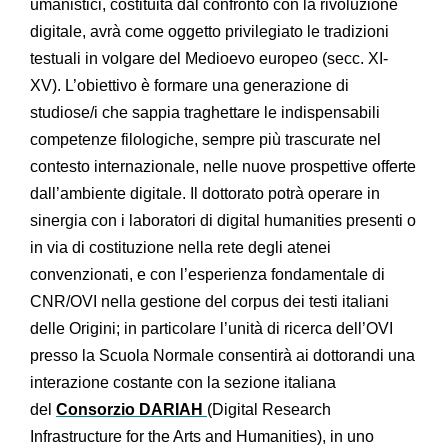
umanistici, costituita dal confronto con la rivoluzione
digitale, avrà come oggetto privilegiato le tradizioni
testuali in volgare del Medioevo europeo (secc. XI-
XV). L’obiettivo è formare una generazione di
studiose/i che sappia traghettare le indispensabili
competenze filologiche, sempre più trascurate nel
contesto internazionale, nelle nuove prospettive offerte
dall’ambiente digitale. Il dottorato potrà operare in
sinergia con i laboratori di digital humanities presenti o
in via di costituzione nella rete degli atenei
convenzionati, e con l’esperienza fondamentale di
CNR/OVI nella gestione del corpus dei testi italiani
delle Origini; in particolare l’
unità di ricerca dell
’OVI
presso la Scuola Normale consentirà ai dottorandi una
interazione costante con la sezione italiana
del
Consorzio DARIAH
(Digital Research
Infrastructure for the Arts and Humanities), in uno