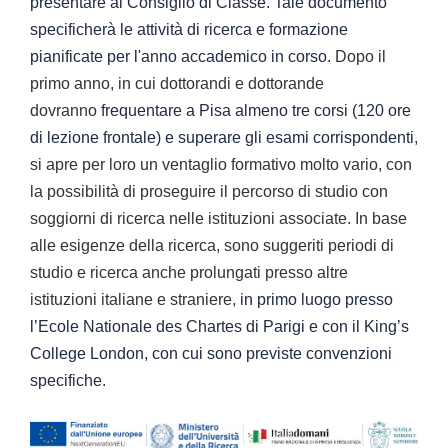
presentare al Consiglio di Classe. Tale documento
specificherà le attività di ricerca e formazione
pianificate per l'anno accademico in corso.
Dopo il
primo anno, in cui dottorandi e dottorande
dovranno
frequentare a Pisa almeno tre corsi (120 ore
di lezione frontale) e superare gli esami corrispondenti
,
si apre per loro un ventaglio formativo molto vario, con
la possibilità di proseguire il percorso di studio con
soggiorni di ricerca nelle istituzioni associate. In base
alle esigenze della ricerca, sono suggeriti periodi di
studio e ricerca anche prolungati presso altre
istituzioni italiane e straniere,
in primo luogo presso
l’Ecole Nationale des Chartes di Parigi e con il King’s
College London, con cui sono previste convenzioni
specifiche.