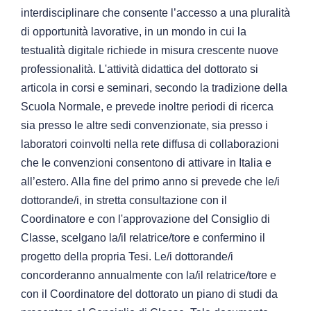
interdisciplinare che consente l’accesso a una pluralità
di opportunità lavorative, in un mondo in cui la
testualità digitale richiede in misura crescente nuove
professionalità. L'attività didattica del dottorato si
articola in corsi e seminari, secondo la tradizione della
Scuola Normale, e prevede inoltre periodi di ricerca
sia presso le altre sedi convenzionate, sia presso i
laboratori coinvolti nella rete diffusa di collaborazioni
che le convenzioni consentono di attivare in Italia e
all’estero. Alla fine del primo anno si prevede che le/i
dottorande/i, in stretta consultazione con il
Coordinatore e con l'approvazione del Consiglio di
Classe, scelgano la/il relatrice/tore e confermino il
progetto della propria Tesi. Le/i dottorande/i
concorderanno annualmente con la/il relatrice/tore e
con il Coordinatore del dottorato un piano di studi da