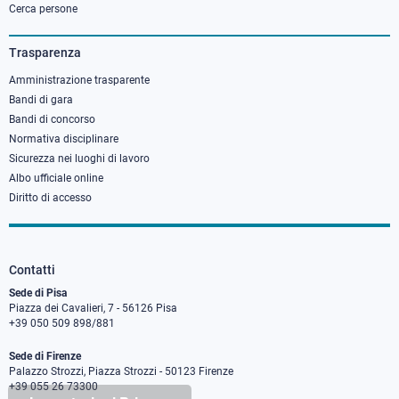
column
Cerca persone
3
Trasparenza
Amministrazione trasparente
Bandi di gara
Bandi di concorso
Normativa disciplinare
Sicurezza nei luoghi di lavoro
Albo ufficiale online
Diritto di accesso
Contatti
Sede di Pisa
Piazza dei Cavalieri, 7 - 56126 Pisa
+39 050 509 898/881
Sede di Firenze
Palazzo Strozzi, Piazza Strozzi - 50123 Firenze
+39 055 26 73300