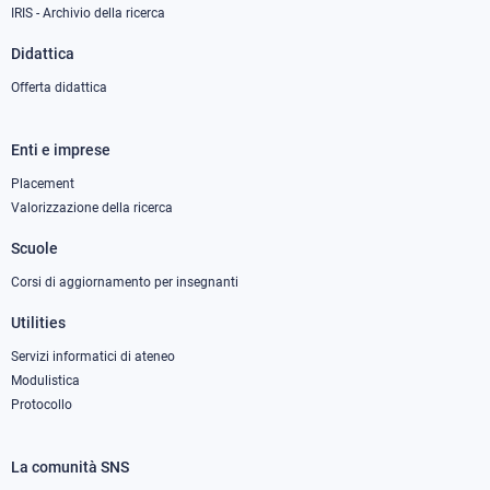
IRIS - Archivio della ricerca
Didattica
Offerta didattica
Enti e imprese
Footer
column
Placement
Valorizzazione della ricerca
2
Scuole
Corsi di aggiornamento per insegnanti
Utilities
Servizi informatici di ateneo
Modulistica
Protocollo
La comunità SNS
Footer