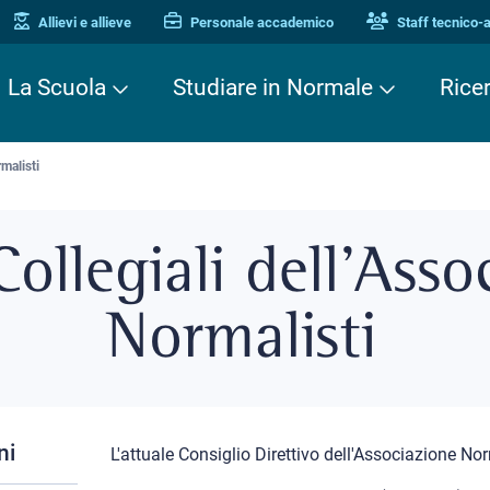
Allievi e allieve
Personale accademico
Staff tecnico-
La Scuola
Studiare in Normale
Rice
malisti
ollegiali dell'Asso
Normalisti
ni
L'attuale Consiglio Direttivo dell'Associazione No