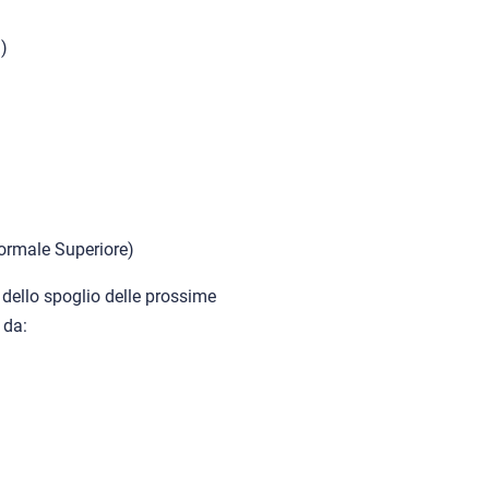
a)
Normale Superiore)
 dello spoglio delle prossime
 da: