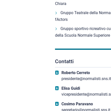
Chiara
Gruppo Teatrale della Norma
fActors
Gruppo sportivo ricreativo cu
della Scuola Normale Superiore
Contatti
Roberto Cerreto
presidente@normalisti.sns.it
Elisa Guidi
vicepresidente@normalisti.sn
Cosimo Paravano
segretario@normalisti.sns.it