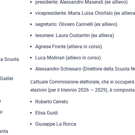
presidente: Alessandro Maserati (ex allievo)
vicepresidente: Maria Luisa Chiofalo (ex alliev
segretario: Oliviero Cannelli (ex allievo)
tesoriere: Laura Costantin (ex allieva)
Agnese Fronte (allieva in corso)
Luca Molinari (allievo in corso)
la Scuola
Alessandro Schiesaro (Direttore della Scuola 
Galilei
L'attuale Commissione elettorale, che si occuperà
elezioni (per il triennio 2026 — 2029), è composta
o
Roberto Cerreto
i
Elisa Guidi
Giuseppe La Rocca
anta