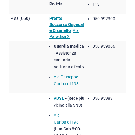
Polizia
113
Pisa (050)
Pronto
050 992300
Soccorso Ospedal
e Cisanello
Via
Paradisa 2
Guardia medica
050 959866
- Assistenza
sanitaria
notturna e festivi
Via Giuseppe
Garibaldi 198
AUSL
-
(sede più
050 959831
vicina alla SNS)
Via
Garibaldi 198
(Lun-Sab 8:00-