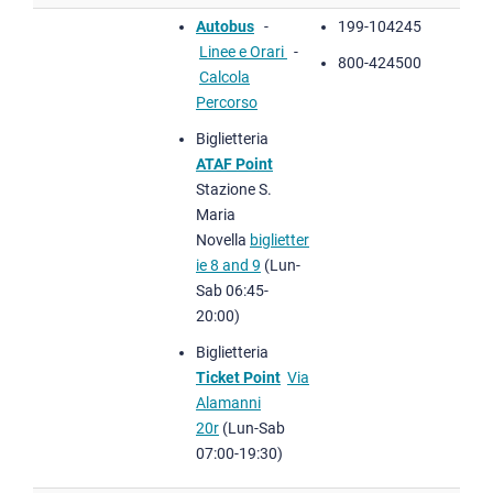
Autobus
-
199-104245
Linee e Orari
-
800-424500
Calcola
Percorso
Biglietteria
ATAF Point
Stazione S.
Maria
Novella
biglietter
ie 8 and 9
(Lun-
Sab 06:45-
20:00)
Biglietteria
Ticket Point
Via
Alamanni
20r
(Lun-Sab​
07:00-19:30)