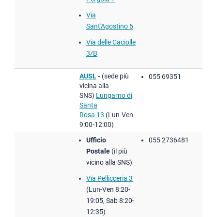
Via
Sant'Agostino 6
Via delle Caciolle
3/B
AUSL
-
(sede più
055 69351
vicina alla
SNS)
Lungarno di
Santa
Rosa 13
(Lun-Ven
9:00-12:00)
Ufficio
055 2736481
Postale
(il più
vicino alla SNS)
Via Pellicceria 3
(Lun-Ven 8:20-
19:05, Sab 8:20-
12:35)