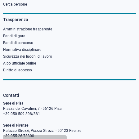
column
Cerca persone
3
Trasparenza
Amministrazione trasparente
Bandi di gara
Bandi di concorso
Normativa disciplinare
Sicurezza nei luoghi di lavoro
Albo ufficiale online
Diritto di accesso
Contatti
Sede di Pisa
Piazza dei Cavalieri, 7 - 56126 Pisa
+39 050 509 898/881
Sede di Firenze
Palazzo Strozzi, Piazza Strozzi - 50123 Firenze
+39 055 26 73300