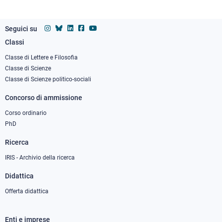
Seguici su
Classi
Footer
column
Classe di Lettere e Filosofia
Classe di Scienze
1
Classe di Scienze politico-sociali
Concorso di ammissione
Corso ordinario
PhD
Ricerca
IRIS - Archivio della ricerca
Didattica
Offerta didattica
Enti e imprese