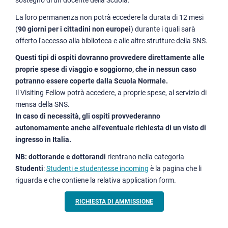
sostegno di un docente della Scuola.
La loro permanenza non potrà eccedere la durata di 12 mesi
(
90 giorni per i cittadini non europei
)
durante i quali sarà
offerto l'accesso alla biblioteca e alle altre strutture della SNS.
Questi tipi di ospiti dovranno provvedere direttamente alle
proprie spese di viaggio e soggiorno, che in nessun caso
potranno essere coperte dalla Scuola Normale.
Il Visiting Fellow potrà accedere, a proprie spese, al servizio di
mensa della SNS.
In caso di necessità, gli ospiti provvederanno
autonomamente anche all'eventuale richiesta di un visto di
ingresso in Italia.
NB: dottorande e dottorandi
rientrano nella categoria
Studenti
:
Studenti e studentesse incoming
è la pagina che li
riguarda e che contiene la relativa application form.
RICHIESTA DI AMMISSIONE