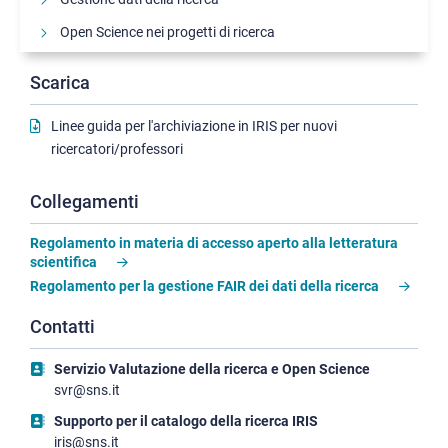
Open Science nei progetti di ricerca
Open Science alla Scuola Normale
Scarica
IRIS Coffee
Linee guida per l'archiviazione in IRIS per nuovi
Diritto d’autore in pillole
ricercatori/professori
Open Science – Come fare per
Collegamenti
Regolamento in materia di accesso aperto alla letteratura
scientifica
Regolamento per la gestione FAIR dei dati della ricerca
Contatti
Servizio Valutazione della ricerca e Open Science
svr@sns.it
Supporto per il catalogo della ricerca IRIS
iris@sns.it