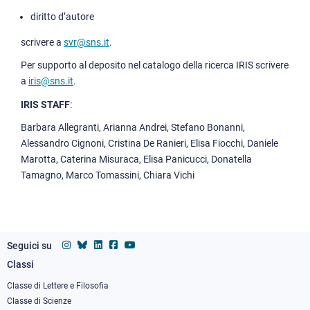
diritto d’autore
scrivere a
svr@sns.it
.
Per supporto al deposito nel catalogo della ricerca IRIS scrivere
a
iris@sns.it
.
IRIS STAFF
:
Barbara Allegranti, Arianna Andrei, Stefano Bonanni,
Alessandro Cignoni, Cristina De Ranieri, Elisa Fiocchi, Daniele
Marotta, Caterina Misuraca, Elisa Panicucci, Donatella
Tamagno, Marco Tomassini, Chiara Vichi
Seguici su
Classi
Footer
column
Classe di Lettere e Filosofia
Classe di Scienze