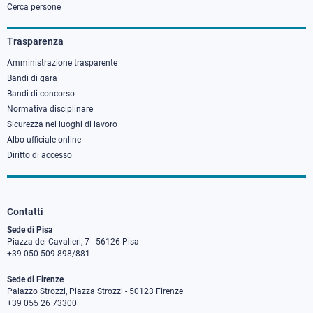
column
Cerca persone
3
Trasparenza
Amministrazione trasparente
Bandi di gara
Bandi di concorso
Normativa disciplinare
Sicurezza nei luoghi di lavoro
Albo ufficiale online
Diritto di accesso
Contatti
Sede di Pisa
Piazza dei Cavalieri, 7 - 56126 Pisa
+39 050 509 898/881
Sede di Firenze
Palazzo Strozzi, Piazza Strozzi - 50123 Firenze
+39 055 26 73300