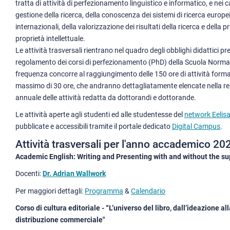
tratta di attività di perfezionamento linguistico e informatico, e nei 
gestione della ricerca, della conoscenza dei sistemi di ricerca europei
internazionali, della valorizzazione dei risultati della ricerca e della p
proprietà intellettuale.
Le attività trasversali rientrano nel quadro degli obblighi didattici pre
regolamento dei corsi di perfezionamento (PhD) della Scuola Normale
frequenza concorre al raggiungimento delle 150 ore di attività format
massimo di 30 ore, che andranno dettagliatamente elencate nella re
annuale delle attività redatta da dottorandi e dottorande.
Le attività aperte agli studenti ed alle studentesse del
network Eelis
pubblicate e accessibili tramite il portale dedicato
Digital Campus
.
Attività trasversali per l'anno accademico 2
Academic English: Writing and Presenting with and without the s
Docenti:
Dr. Adrian Wallwork
Per maggiori dettagli:
Programma
&
Calendario
Corso di cultura editoriale - “L’universo del libro,​ dall’ideazione al
distribuzione commerciale"