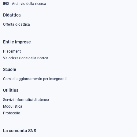
IRIS - Archivio della ricerca
Didattica
Offerta didattica
Enti e imprese
Footer
column
Placement
Valorizzazione della ricerca
2
Scuole
Corsi di aggiornamento per insegnanti
Utilities
Servizi informatici di ateneo
Modulistica
Protocollo
La comunità SNS
Footer