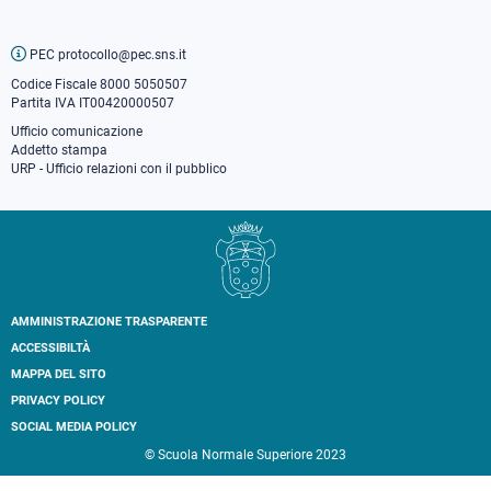
PEC protocollo@pec.sns.it
Codice Fiscale 8000 5050507
Partita IVA IT00420000507
Ufficio comunicazione
Addetto stampa
URP - Ufficio relazioni con il pubblico
AMMINISTRAZIONE TRASPARENTE
Footer
ACCESSIBILTÀ
secondary
MAPPA DEL SITO
navigation
PRIVACY POLICY
SOCIAL MEDIA POLICY
© Scuola Normale Superiore 2023