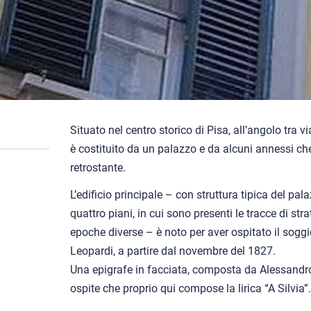
Situato nel centro storico di Pisa, all’angolo tra v
è costituito da un palazzo e da alcuni annessi ch
retrostante.
L’edificio principale – con struttura tipica del pal
quattro piani, in cui sono presenti le tracce di strat
epoche diverse – è noto per aver ospitato il sog
Leopardi, a partire dal novembre del 1827.
Una epigrafe in facciata, composta da Alessandro 
ospite che proprio qui compose la lirica “A Silvia”.