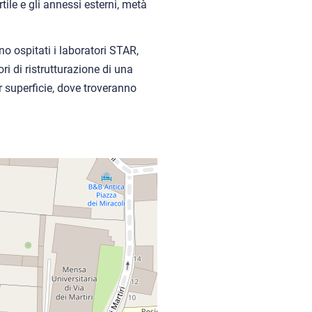
tile e gli annessi esterni, metà
o ospitati i laboratori STAR,
ri di ristrutturazione di una
r superficie, dove troveranno