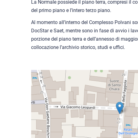
La Normale possiede il piano terra, compresi il cor
del primo piano e l’intero terzo piano.
Al momento all’interno del Complesso Polvani son
DocStar e Saet, mentre sono in fase di avvio i lavo
porzione del piano terra e dell’annesso di maggio
collocazione l’archivio storico, studi e uffici.