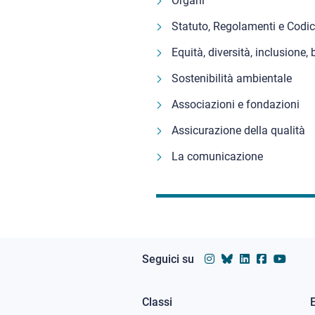
Organi
Statuto, Regolamenti e Codic
Equità, diversità, inclusione,
Sostenibilità ambientale
Associazioni e fondazioni
Assicurazione della qualità
La comunicazione
Seguici su
Classi
Footer