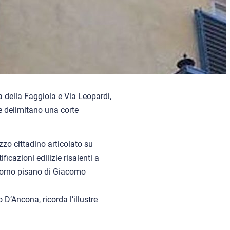
ia della Faggiola e Via Leopardi,
e delimitano una corte
azzo cittadino articolato su
ificazioni edilizie risalenti a
giorno pisano di Giacomo
D’Ancona, ricorda l’illustre