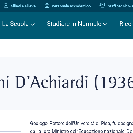
Allievi e allieve
Personale accademico
Staff tecnico-
La Scuola
Studiare in Normale
Rice
i D’Achiardi (193
Geologo, Rettore dell’Università di Pisa, fu desig
dall'allora Ministro dell’Educazione nazionale, De