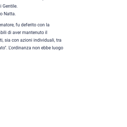
 Gentile.
ro Natta.
enatore, fu deferito con la
bili di aver mantenuto il
i, sia con azioni individuali, tra
nato". L'ordinanza non ebbe luogo