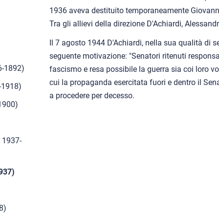
1936 aveva destituito temporaneamente Giovanni
Tra gli allievi della direzione D'Achiardi, Alessand
Il 7 agosto 1944 D'Achiardi, nella sua qualità di s
)
seguente motivazione: "Senatori ritenuti responsa
6-1892)
fascismo e resa possibile la guerra sia coi loro vot
cui la propaganda esercitata fuori e dentro il Se
0-1918)
a procedere per decesso.
1900)
, 1937-
937)
8)